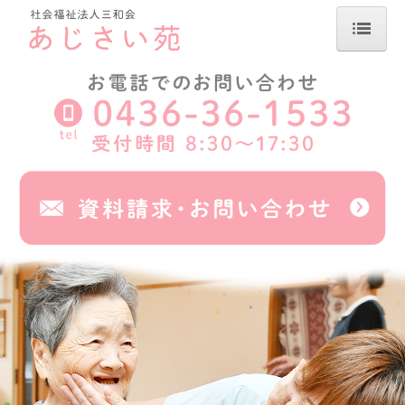
TOP
施設概要
特別養護老人ホーム
ショートステイ
デイサービス
居宅介護支援
求人情報