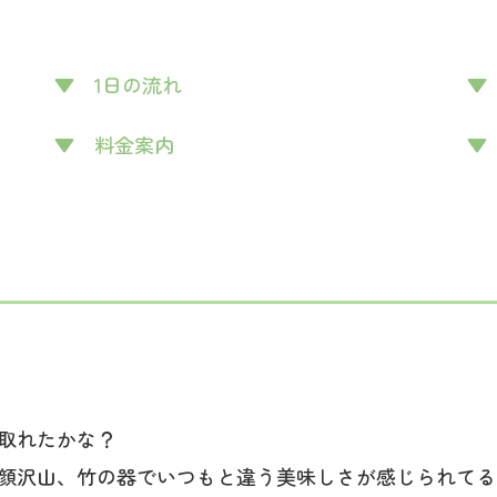
▼ 1日の流れ
▼ 料金案内
▼
取れたかな？
顔沢山、竹の器でいつもと違う美味しさが感じられてる