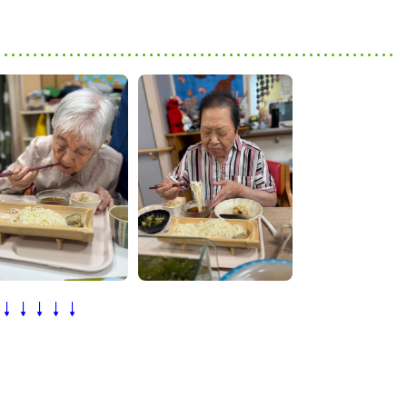
↓↓↓↓↓