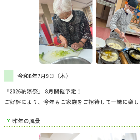
令和8年7月9日（木）
『2026納涼祭』 8月開催予定！
ご好評により、今年もご家族をご招待して一緒に楽し
昨年の風景