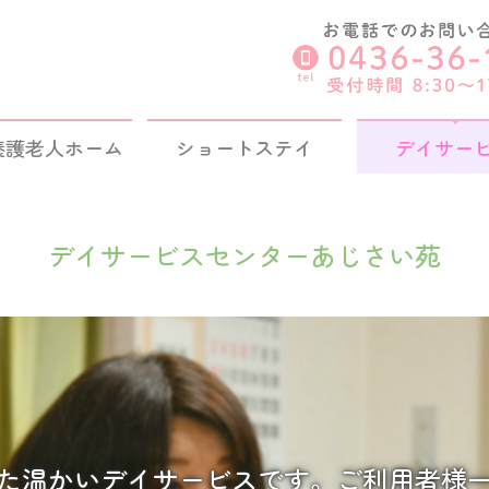
養護老人ホーム
ショートステイ
デイサー
デイサービスセンターあじさい苑
た温かいデイサービスです。ご利用者様