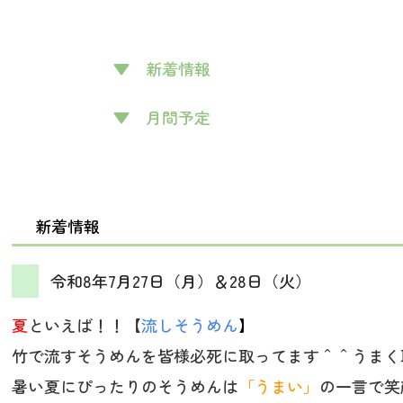
▼ 新着情報
▼
月間予定
新着情報
令和8年7月27日（月）＆28日（火）
夏
といえば！！【
流しそうめん
】
竹で流すそうめんを皆様必死に取ってます＾＾うまく
暑い夏にぴったりのそうめんは
「うまい」
の一言で笑