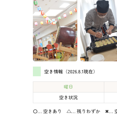
空き情報（2026.8.1現在）
曜日
空き状況
〇… 空きあり △… 残りわずか ✖… 