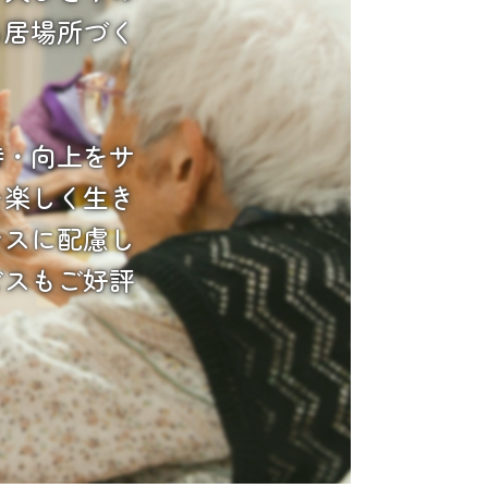
る居場所づく
持・向上をサ
を楽しく生き
ンスに配慮し
ビスもご好評